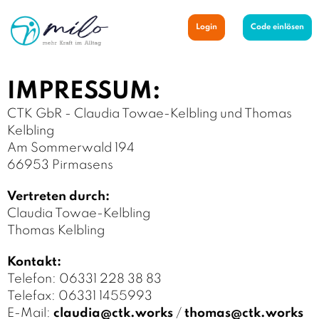
Login
Code einlösen
IMPRESSUM:
CTK GbR - Claudia Towae-Kelbling und Thomas
Kelbling
Am Sommerwald 194
66953 Pirmasens
Vertreten durch:
Claudia Towae-Kelbling
Thomas Kelbling
Kontakt:
Telefon: 06331 228 38 83
Telefax: 06331 1455993
E-Mail:
claudia@ctk.works
/
thomas@ctk.works